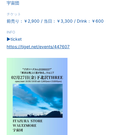
宇宙団
チケット
前売り：￥2,900
当日：￥3,300
Drink：￥600
INFO
▶︎ticket
https://tiget.net/events/447607